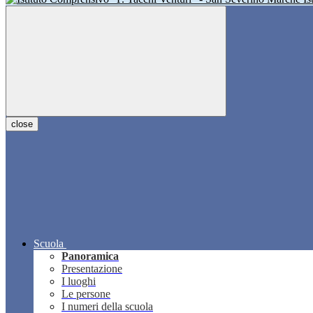
close
Scuola
Panoramica
Presentazione
I luoghi
Le persone
I numeri della scuola