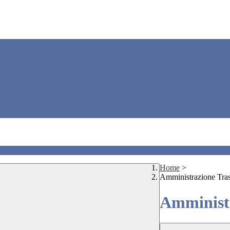
Home
>
Amministrazione Tra
Amministr