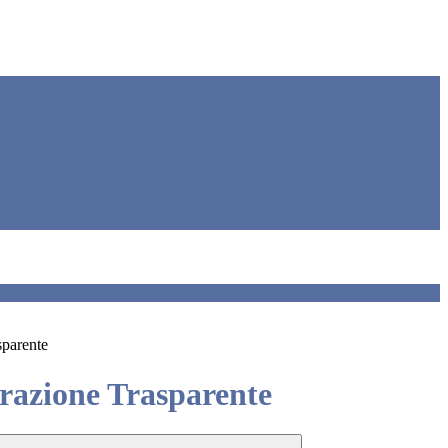
sparente
azione Trasparente