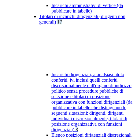
Incarichi amministrativi di vertice (da
pubblicare in tabelle)
Titolari di incarichi dirigenziali (dirigenti non
generali)
17
Incarichi dirigenziali, a qualsiasi titolo
conferiti, ivi inclusi quelli conferiti
discrezionalmente dall'organo di indirizzo
politico senza procedure pubbliche di
selezione e titolari di posizione
organizzativa con funzioni dirigenziali (da
pubblicare in tabelle che distinguano le
seguenti situazioni: dirigenti, dirigenti
individuati discrezionalmente, titolari di
posizione organizzativa con funzioni
dirigenziali)
8
Elenco posizioni dirigenziali discrezionali