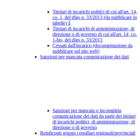
Titolari di incarichi politici di cui all'art. 14,
co. 1, del dlgs n. 33/2013 (da pubblicare in
tabelle)
1
Titolari di incarichi di amministrazione, di
direzione o di governo di cui all'art. 14, co.
1-bis, del dlgs n. 33/2013
Cessati dall'incarico (documentazione da
pubblicare sul sito web)
Sanzioni per mancata comunicazione dei dati
Sanzioni per mancata o incompleta
comunicazione dei dati da parte dei titolari
di incarichi politici, di amministrazione, di
direzione o di governo
Rendiconti gruppi consiliari regionali/provinciali