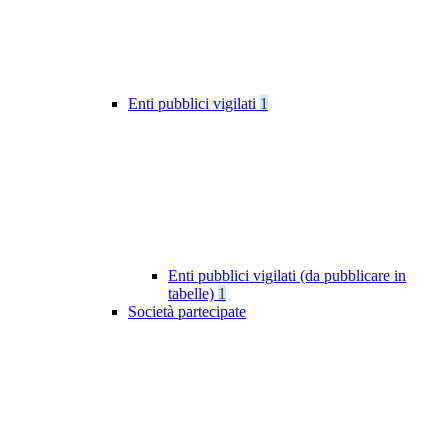
Enti pubblici vigilati
1
Enti pubblici vigilati (da pubblicare in
tabelle)
1
Società partecipate