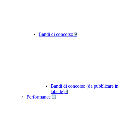
Bandi di concorso
9
Bandi di concorso (da pubblicare in
tabelle)
9
Performance
11