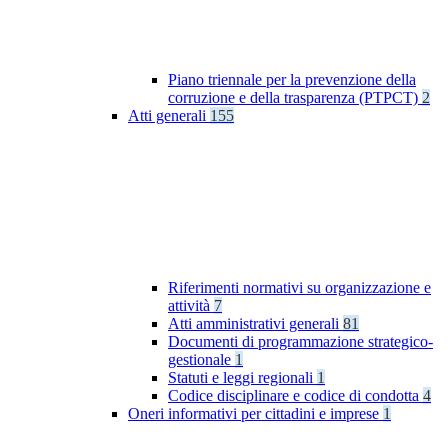
Piano triennale per la prevenzione della
corruzione e della trasparenza (PTPCT)
2
Atti generali
155
Riferimenti normativi su organizzazione e
attività
7
Atti amministrativi generali
81
Documenti di programmazione strategico-
gestionale
1
Statuti e leggi regionali
1
Codice disciplinare e codice di condotta
4
Oneri informativi per cittadini e imprese
1