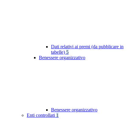
Dati relativi ai premi (da pubblicare in
tabelle)
5
Benessere organizzativo
Benessere organizzativo
Enti controllati
1