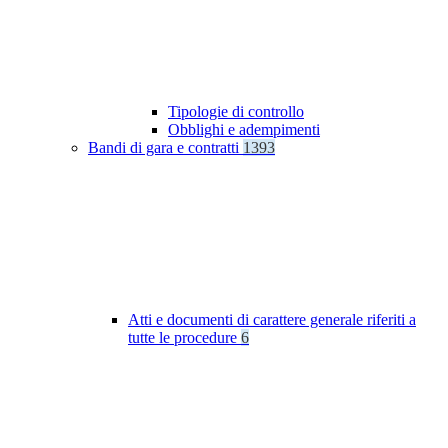
Tipologie di controllo
Obblighi e adempimenti
Bandi di gara e contratti
1393
Atti e documenti di carattere generale riferiti a
tutte le procedure
6