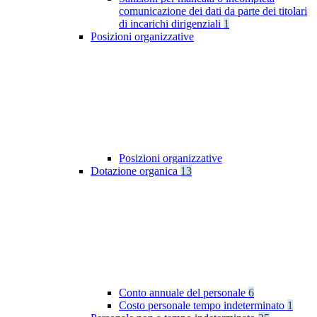
comunicazione dei dati da parte dei titolari
di incarichi dirigenziali
1
Posizioni organizzative
Posizioni organizzative
Dotazione organica
13
Conto annuale del personale
6
Costo personale tempo indeterminato
1