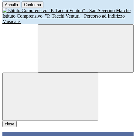
Annulla
Conferma
Istituto Comprensivo
"P. Tacchi Venturi"
Percorso ad Indirizzo
Musicale
close