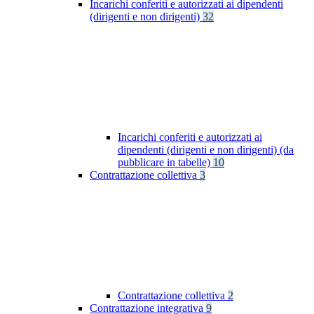
Incarichi conferiti e autorizzati ai dipendenti
(dirigenti e non dirigenti)
32
Incarichi conferiti e autorizzati ai
dipendenti (dirigenti e non dirigenti) (da
pubblicare in tabelle)
10
Contrattazione collettiva
3
Contrattazione collettiva
2
Contrattazione integrativa
9