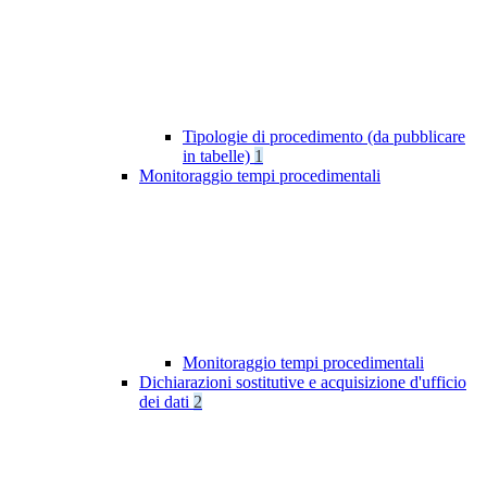
Tipologie di procedimento (da pubblicare
in tabelle)
1
Monitoraggio tempi procedimentali
Monitoraggio tempi procedimentali
Dichiarazioni sostitutive e acquisizione d'ufficio
dei dati
2