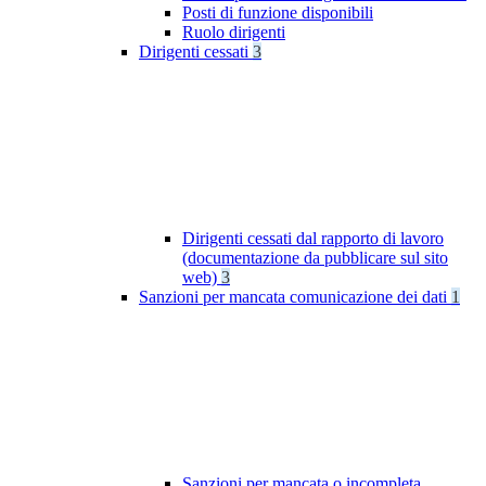
Posti di funzione disponibili
Ruolo dirigenti
Dirigenti cessati
3
Dirigenti cessati dal rapporto di lavoro
(documentazione da pubblicare sul sito
web)
3
Sanzioni per mancata comunicazione dei dati
1
Sanzioni per mancata o incompleta