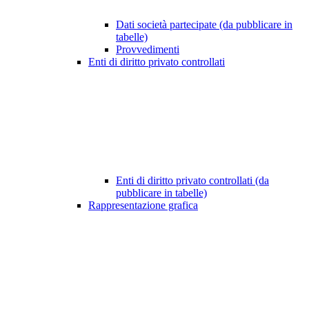
Dati società partecipate (da pubblicare in
tabelle)
Provvedimenti
Enti di diritto privato controllati
Enti di diritto privato controllati (da
pubblicare in tabelle)
Rappresentazione grafica