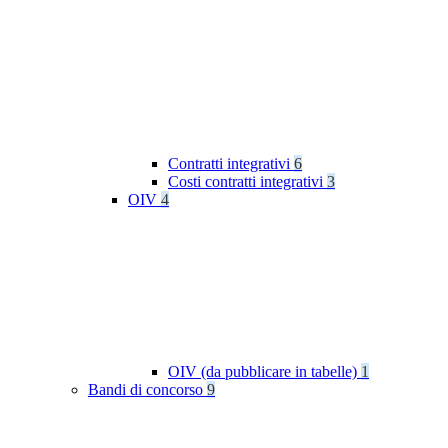
Contratti integrativi
6
Costi contratti integrativi
3
OIV
4
OIV (da pubblicare in tabelle)
1
Bandi di concorso
9