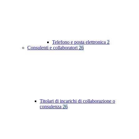
Telefono e posta elettronica
2
Consulenti e collaboratori
26
Titolari di incarichi di collaborazione o
consulenza
26