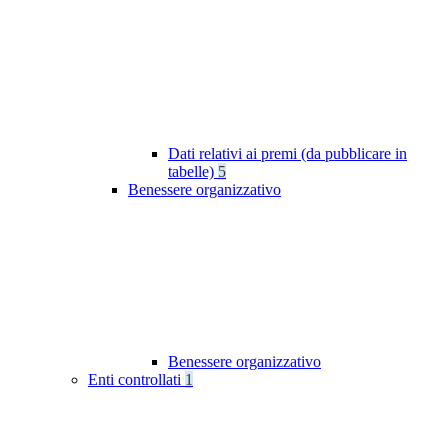
Dati relativi ai premi (da pubblicare in
tabelle)
5
Benessere organizzativo
Benessere organizzativo
Enti controllati
1