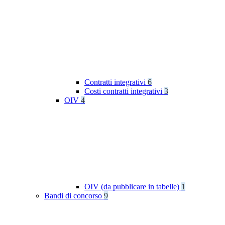
Contratti integrativi
6
Costi contratti integrativi
3
OIV
4
OIV (da pubblicare in tabelle)
1
Bandi di concorso
9