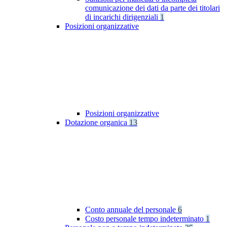
comunicazione dei dati da parte dei titolari
di incarichi dirigenziali
1
Posizioni organizzative
Posizioni organizzative
Dotazione organica
13
Conto annuale del personale
6
Costo personale tempo indeterminato
1