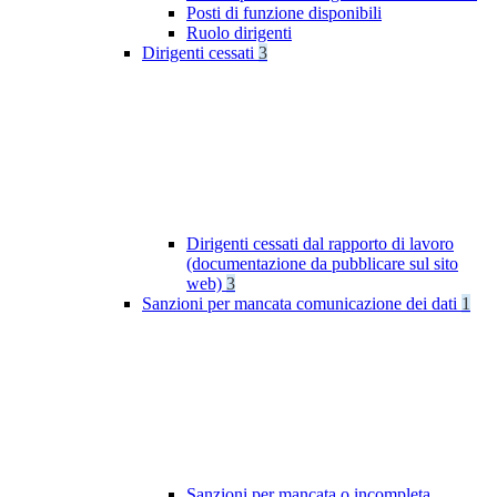
Posti di funzione disponibili
Ruolo dirigenti
Dirigenti cessati
3
Dirigenti cessati dal rapporto di lavoro
(documentazione da pubblicare sul sito
web)
3
Sanzioni per mancata comunicazione dei dati
1
Sanzioni per mancata o incompleta