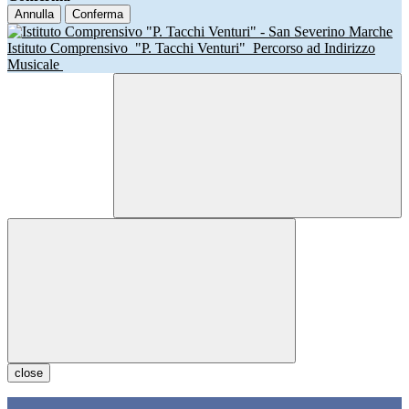
Annulla
Conferma
Istituto Comprensivo
"P. Tacchi Venturi"
Percorso ad Indirizzo
Musicale
close