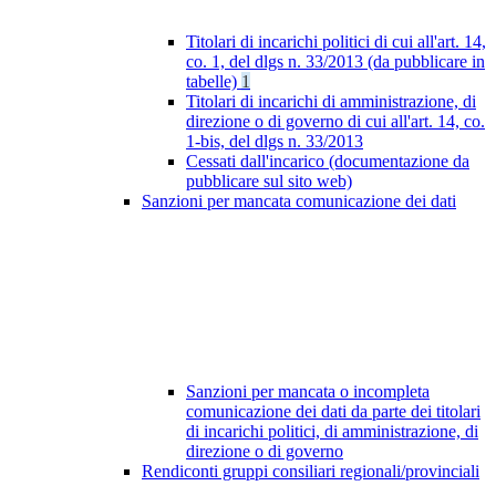
Titolari di incarichi politici di cui all'art. 14,
co. 1, del dlgs n. 33/2013 (da pubblicare in
tabelle)
1
Titolari di incarichi di amministrazione, di
direzione o di governo di cui all'art. 14, co.
1-bis, del dlgs n. 33/2013
Cessati dall'incarico (documentazione da
pubblicare sul sito web)
Sanzioni per mancata comunicazione dei dati
Sanzioni per mancata o incompleta
comunicazione dei dati da parte dei titolari
di incarichi politici, di amministrazione, di
direzione o di governo
Rendiconti gruppi consiliari regionali/provinciali