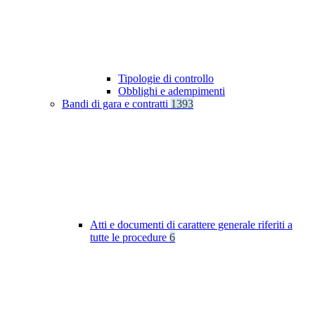
Tipologie di controllo
Obblighi e adempimenti
Bandi di gara e contratti
1393
Atti e documenti di carattere generale riferiti a
tutte le procedure
6