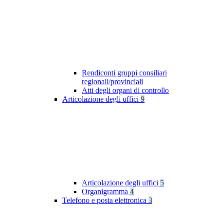
Rendiconti gruppi consiliari
regionali/provinciali
Atti degli organi di controllo
Articolazione degli uffici
9
Articolazione degli uffici
5
Organigramma
4
Telefono e posta elettronica
3