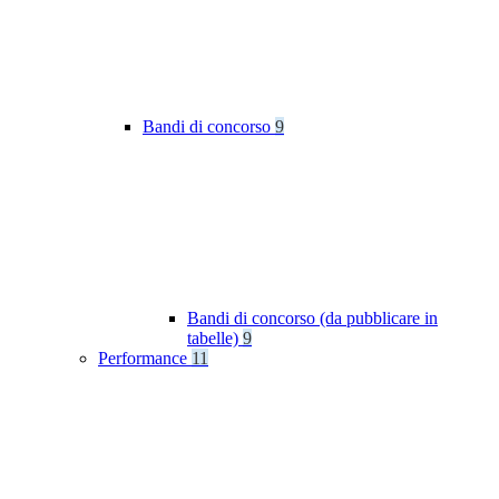
Bandi di concorso
9
Bandi di concorso (da pubblicare in
tabelle)
9
Performance
11