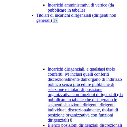
Incarichi amministrativi di vertice (da
pubblicare in tabelle)
Titolari di incarichi dirigenziali (dirigenti non
generali)
17
Incarichi dirigenziali, a qualsiasi titolo
conferiti, ivi inclusi quelli conferiti
discrezionalmente dall'organo di indirizzo
politico senza procedure pubbliche di
selezione e titolari di posizione
organizzativa con funzioni dirigenziali (da
pubblicare in tabelle che distinguano le
seguenti situazioni: dirigenti, dirigenti
individuati discrezionalmente, titolari di
posizione organizzativa con funzioni
dirigenziali)
8
Elenco posizioni dirigenziali discrezionali