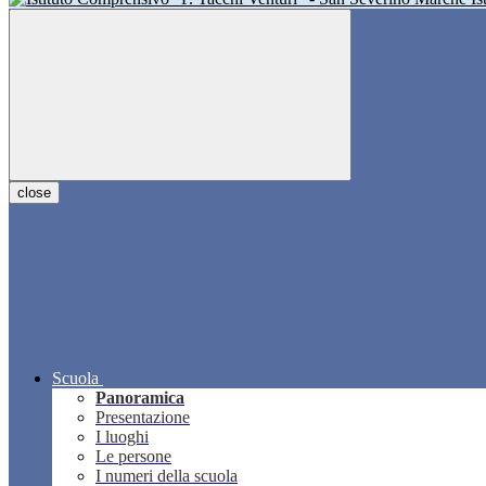
close
Scuola
Panoramica
Presentazione
I luoghi
Le persone
I numeri della scuola