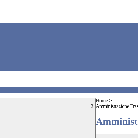
Home
>
Amministrazione Tra
Amministr