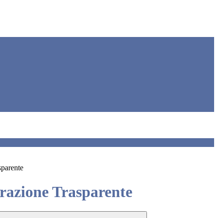
sparente
azione Trasparente