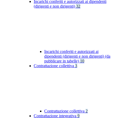
Incarichi conferiti e autorizzati ai dipendenti
(dirigenti e non dirigenti)
32
Incarichi conferiti e autorizzati ai
dipendenti (dirigenti e non dirigenti) (da
pubblicare in tabelle)
10
Contrattazione collettiva
3
Contrattazione collettiva
2
Contrattazione integrativa
9