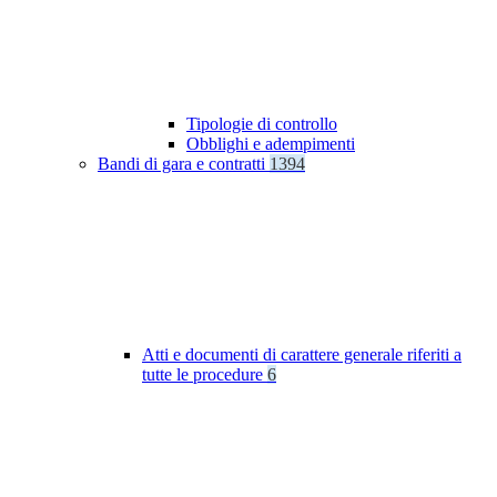
Tipologie di controllo
Obblighi e adempimenti
Bandi di gara e contratti
1394
Atti e documenti di carattere generale riferiti a
tutte le procedure
6