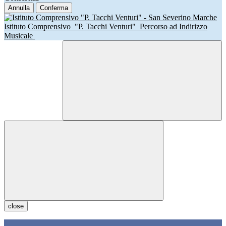
Annulla
Conferma
Istituto Comprensivo
"P. Tacchi Venturi"
Percorso ad Indirizzo
Musicale
close