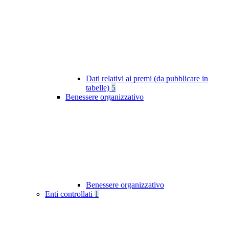
Dati relativi ai premi (da pubblicare in
tabelle)
5
Benessere organizzativo
Benessere organizzativo
Enti controllati
1