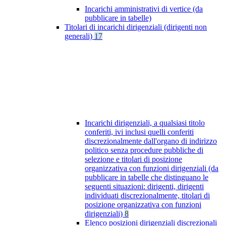
Incarichi amministrativi di vertice (da
pubblicare in tabelle)
Titolari di incarichi dirigenziali (dirigenti non
generali)
17
Incarichi dirigenziali, a qualsiasi titolo
conferiti, ivi inclusi quelli conferiti
discrezionalmente dall'organo di indirizzo
politico senza procedure pubbliche di
selezione e titolari di posizione
organizzativa con funzioni dirigenziali (da
pubblicare in tabelle che distinguano le
seguenti situazioni: dirigenti, dirigenti
individuati discrezionalmente, titolari di
posizione organizzativa con funzioni
dirigenziali)
8
Elenco posizioni dirigenziali discrezionali