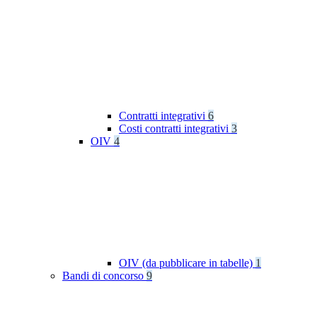
Contratti integrativi
6
Costi contratti integrativi
3
OIV
4
OIV (da pubblicare in tabelle)
1
Bandi di concorso
9