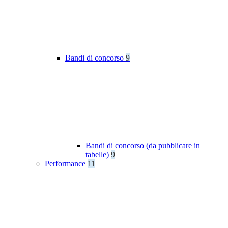
Bandi di concorso
9
Bandi di concorso (da pubblicare in
tabelle)
9
Performance
11