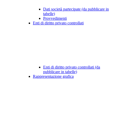
Dati società partecipate (da pubblicare in
tabelle)
Provvedimenti
Enti di diritto privato controllati
Enti di diritto privato controllati (da
pubblicare in tabelle)
Rappresentazione grafica