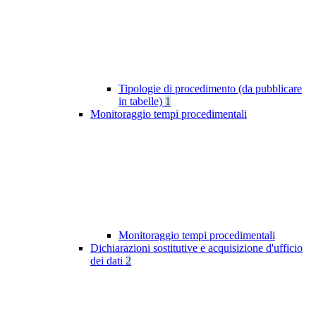
Tipologie di procedimento (da pubblicare
in tabelle)
1
Monitoraggio tempi procedimentali
Monitoraggio tempi procedimentali
Dichiarazioni sostitutive e acquisizione d'ufficio
dei dati
2