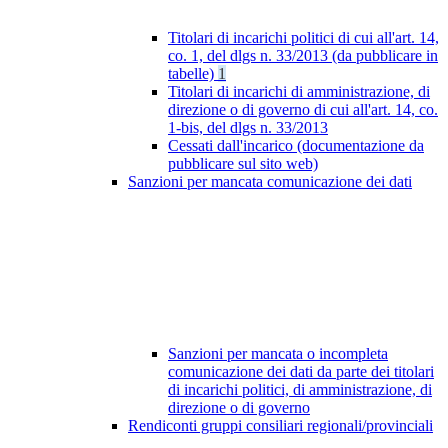
Titolari di incarichi politici di cui all'art. 14,
co. 1, del dlgs n. 33/2013 (da pubblicare in
tabelle)
1
Titolari di incarichi di amministrazione, di
direzione o di governo di cui all'art. 14, co.
1-bis, del dlgs n. 33/2013
Cessati dall'incarico (documentazione da
pubblicare sul sito web)
Sanzioni per mancata comunicazione dei dati
Sanzioni per mancata o incompleta
comunicazione dei dati da parte dei titolari
di incarichi politici, di amministrazione, di
direzione o di governo
Rendiconti gruppi consiliari regionali/provinciali