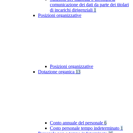
comunicazione dei dati da parte dei titolari
di incarichi dirigenziali
1
Posizioni organizzative
Posizioni organizzative
Dotazione organica
13
Conto annuale del personale
6
Costo personale tempo indeterminato
1