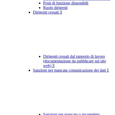
Posti di funzione disponibili
Ruolo dirigenti
Dirigenti cessati
3
Dirigenti cessati dal rapporto di lavoro
(documentazione da pubblicare sul sito
web)
3
Sanzioni per mancata comunicazione dei dati
1
Sanzioni per mancata o incompleta