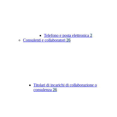
Telefono e posta elettronica
2
Consulenti e collaboratori
26
Titolari di incarichi di collaborazione o
consulenza
26