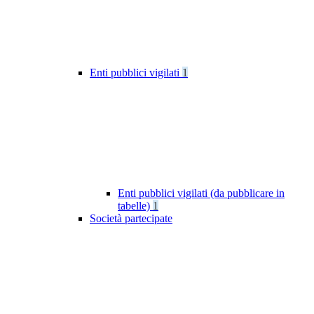
Enti pubblici vigilati
1
Enti pubblici vigilati (da pubblicare in
tabelle)
1
Società partecipate