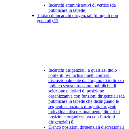
Incarichi amministrativi di vertice (da
pubblicare in tabelle)
Titolari di incarichi dirigenziali (dirigenti non
generali)
17
Incarichi dirigenziali, a qualsiasi titolo
conferiti, ivi inclusi quelli conferiti
discrezionalmente dall'organo di indirizzo
politico senza procedure pubbliche di
selezione e titolari di posizione
organizzativa con funzioni dirigenziali (da
pubblicare in tabelle che distinguano le
seguenti situazioni: dirigenti, dirigenti
individuati discrezionalmente, titolari di
posizione organizzativa con funzioni
dirigenziali)
8
Elenco posizioni dirigenziali discrezionali