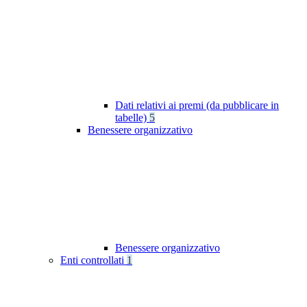
Dati relativi ai premi (da pubblicare in
tabelle)
5
Benessere organizzativo
Benessere organizzativo
Enti controllati
1