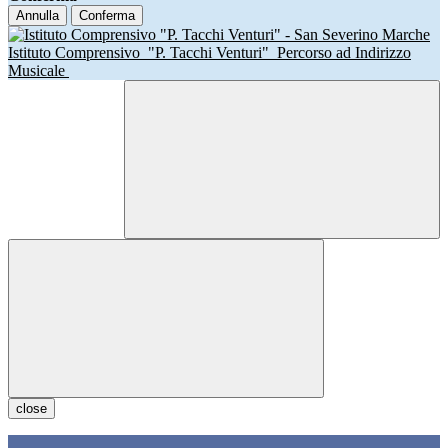
Annulla
Conferma
Istituto Comprensivo
"P. Tacchi Venturi"
Percorso ad Indirizzo
Musicale
close