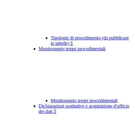
Tipologie di procedimento (da pubblicare
in tabelle)
1
Monitoraggio tempi procedimentali
Monitoraggio tempi procedimentali
Dichiarazioni sostitutive e acquisizione d'ufficio
dei dati
2