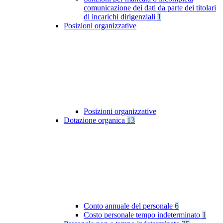
comunicazione dei dati da parte dei titolari
di incarichi dirigenziali
1
Posizioni organizzative
Posizioni organizzative
Dotazione organica
13
Conto annuale del personale
6
Costo personale tempo indeterminato
1