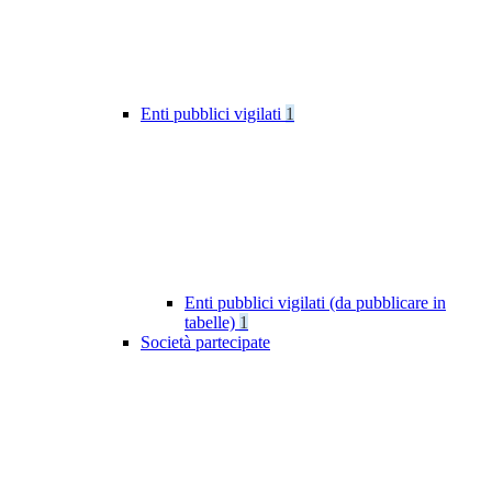
Enti pubblici vigilati
1
Enti pubblici vigilati (da pubblicare in
tabelle)
1
Società partecipate