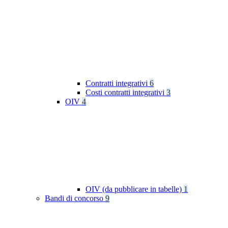
Contratti integrativi
6
Costi contratti integrativi
3
OIV
4
OIV (da pubblicare in tabelle)
1
Bandi di concorso
9