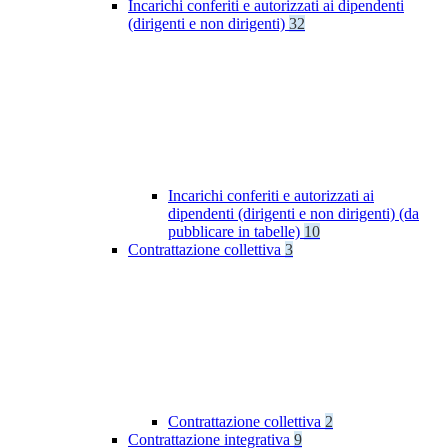
Incarichi conferiti e autorizzati ai dipendenti
(dirigenti e non dirigenti)
32
Incarichi conferiti e autorizzati ai
dipendenti (dirigenti e non dirigenti) (da
pubblicare in tabelle)
10
Contrattazione collettiva
3
Contrattazione collettiva
2
Contrattazione integrativa
9