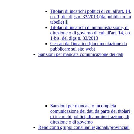
Titolari di incarichi politici di cui all'art. 14,
co. 1, del dlgs n. 33/2013 (da pubblicare in
tabelle)
1
Titolari di incarichi di amministrazione, di
direzione o di governo di cui all'art. 14, co.
1-bis, del dlgs n. 33/2013
Cessati dall'incarico (documentazione da
pubblicare sul sito web)
Sanzioni per mancata comunicazione dei dati
Sanzioni per mancata o incompleta
comunicazione dei dati da parte dei titolari
di incarichi politici, di amministrazione, di
direzione o di governo
Rendiconti gruppi consiliari regionali/provinciali