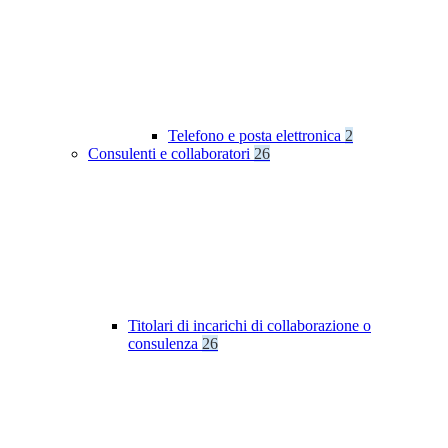
Telefono e posta elettronica
2
Consulenti e collaboratori
26
Titolari di incarichi di collaborazione o
consulenza
26