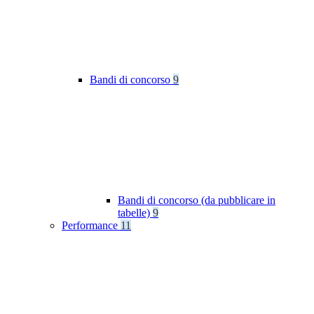
Bandi di concorso
9
Bandi di concorso (da pubblicare in
tabelle)
9
Performance
11