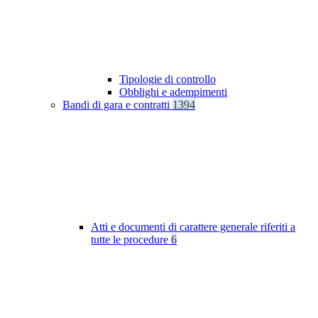
Tipologie di controllo
Obblighi e adempimenti
Bandi di gara e contratti
1394
Atti e documenti di carattere generale riferiti a
tutte le procedure
6