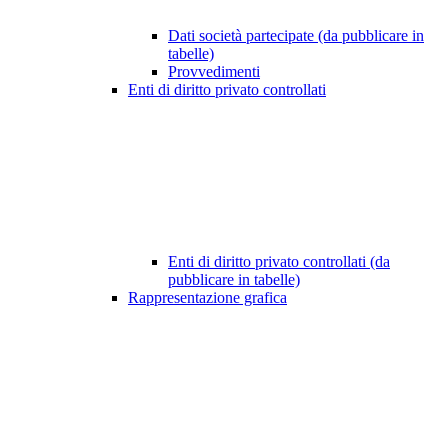
Dati società partecipate (da pubblicare in
tabelle)
Provvedimenti
Enti di diritto privato controllati
Enti di diritto privato controllati (da
pubblicare in tabelle)
Rappresentazione grafica