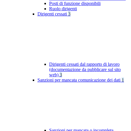
Posti di funzione disponibili
Ruolo dirigenti
Dirigenti cessati
3
Dirigenti cessati dal rapporto di lavoro
(documentazione da pubblicare sul sito
web)
3
Sanzioni per mancata comunicazione dei dati
1
Sanzioni per mancata o incompleta