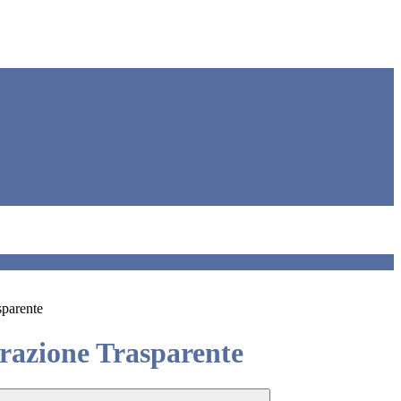
sparente
azione Trasparente