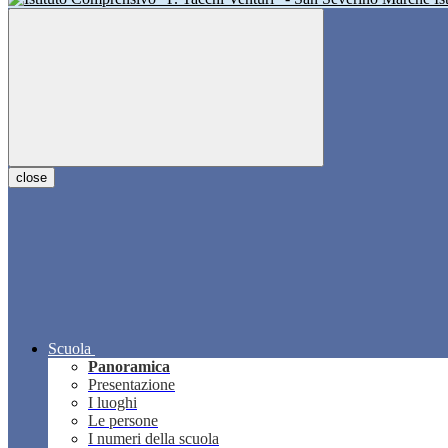
close
Scuola
Panoramica
Presentazione
I luoghi
Le persone
I numeri della scuola