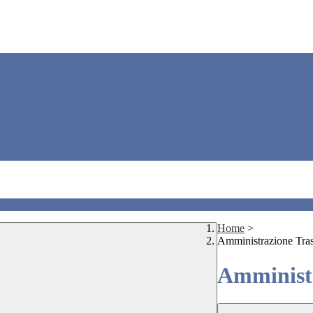
Home
>
Amministrazione Tra
Amministr