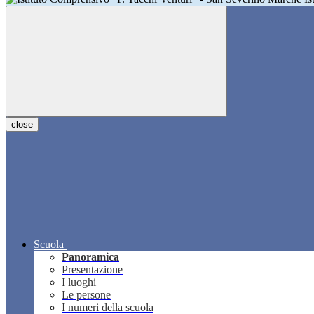
close
Scuola
Panoramica
Presentazione
I luoghi
Le persone
I numeri della scuola