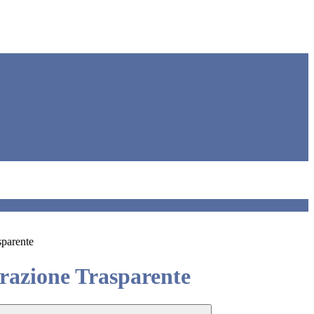
sparente
azione Trasparente