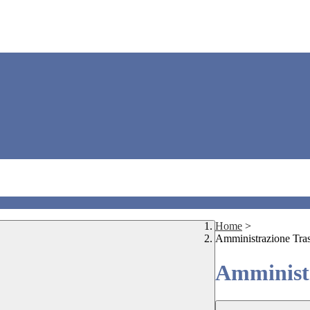
Home
>
Amministrazione Tra
Amministr