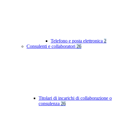
Telefono e posta elettronica
2
Consulenti e collaboratori
26
Titolari di incarichi di collaborazione o
consulenza
26