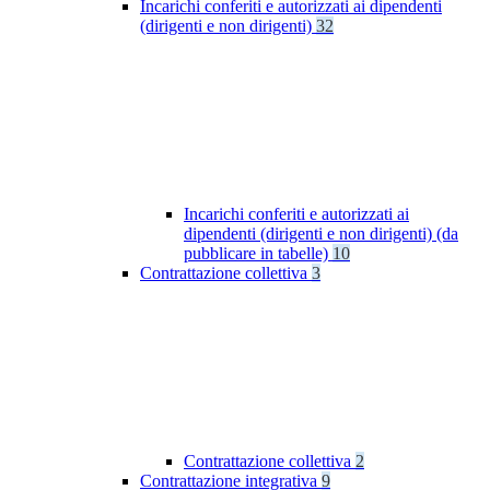
Incarichi conferiti e autorizzati ai dipendenti
(dirigenti e non dirigenti)
32
Incarichi conferiti e autorizzati ai
dipendenti (dirigenti e non dirigenti) (da
pubblicare in tabelle)
10
Contrattazione collettiva
3
Contrattazione collettiva
2
Contrattazione integrativa
9