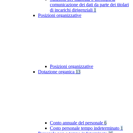
comunicazione dei dati da parte dei titolari
di incarichi dirigenziali
1
Posizioni organizzative
Posizioni organizzative
Dotazione organica
13
Conto annuale del personale
6
Costo personale tempo indeterminato
1