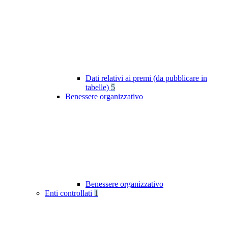
Dati relativi ai premi (da pubblicare in
tabelle)
5
Benessere organizzativo
Benessere organizzativo
Enti controllati
1