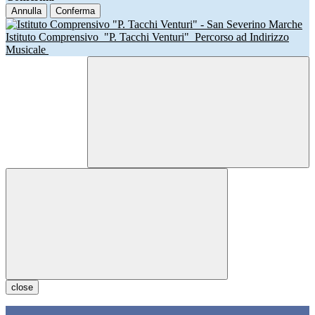
Annulla
Conferma
Istituto Comprensivo
"P. Tacchi Venturi"
Percorso ad Indirizzo
Musicale
close