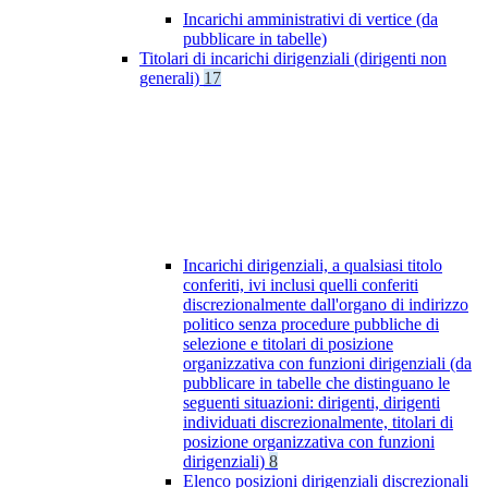
Incarichi amministrativi di vertice (da
pubblicare in tabelle)
Titolari di incarichi dirigenziali (dirigenti non
generali)
17
Incarichi dirigenziali, a qualsiasi titolo
conferiti, ivi inclusi quelli conferiti
discrezionalmente dall'organo di indirizzo
politico senza procedure pubbliche di
selezione e titolari di posizione
organizzativa con funzioni dirigenziali (da
pubblicare in tabelle che distinguano le
seguenti situazioni: dirigenti, dirigenti
individuati discrezionalmente, titolari di
posizione organizzativa con funzioni
dirigenziali)
8
Elenco posizioni dirigenziali discrezionali