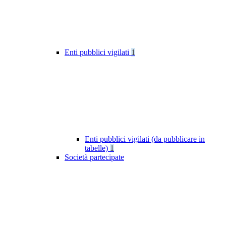
Enti pubblici vigilati
1
Enti pubblici vigilati (da pubblicare in
tabelle)
1
Società partecipate