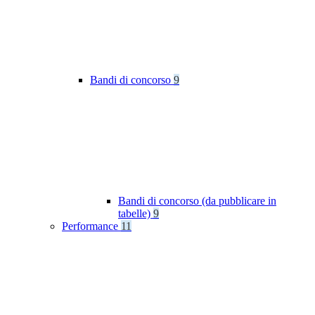
Bandi di concorso
9
Bandi di concorso (da pubblicare in
tabelle)
9
Performance
11