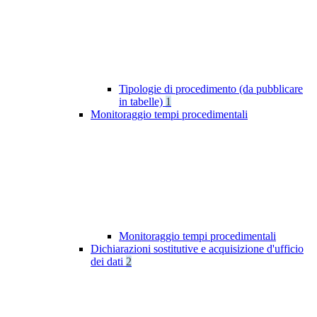
Tipologie di procedimento (da pubblicare
in tabelle)
1
Monitoraggio tempi procedimentali
Monitoraggio tempi procedimentali
Dichiarazioni sostitutive e acquisizione d'ufficio
dei dati
2