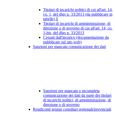
Titolari di incarichi politici di cui all'art. 14,
co. 1, del dlgs n. 33/2013 (da pubblicare in
tabelle)
1
Titolari di incarichi di amministrazione, di
direzione o di governo di cui all'art. 14, co.
1-bis, del dlgs n. 33/2013
Cessati dall'incarico (documentazione da
pubblicare sul sito web)
Sanzioni per mancata comunicazione dei dati
Sanzioni per mancata o incompleta
comunicazione dei dati da parte dei titolari
di incarichi politici, di amministrazione, di
direzione o di governo
Rendiconti gruppi consiliari regionali/provinciali