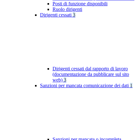
Posti di funzione disponibili
Ruolo dirigenti
Dirigenti cessati
3
Dirigenti cessati dal rapporto di lavoro
(documentazione da pubblicare sul sito
web)
3
Sanzioni per mancata comunicazione dei dati
1
Sanzioni per mancata o incompleta