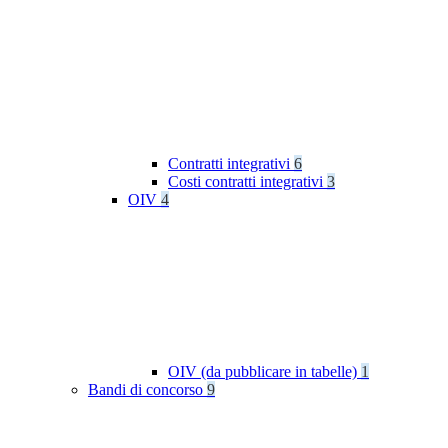
Contratti integrativi
6
Costi contratti integrativi
3
OIV
4
OIV (da pubblicare in tabelle)
1
Bandi di concorso
9