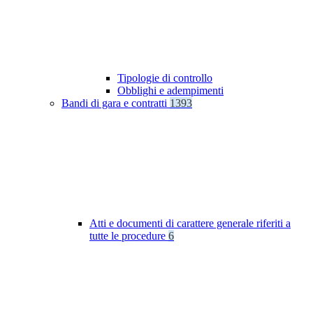
Tipologie di controllo
Obblighi e adempimenti
Bandi di gara e contratti
1393
Atti e documenti di carattere generale riferiti a
tutte le procedure
6