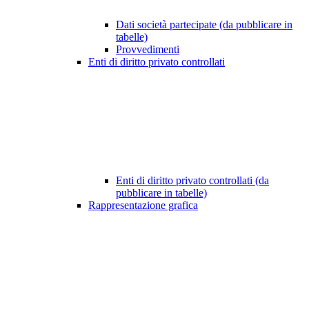
Dati società partecipate (da pubblicare in
tabelle)
Provvedimenti
Enti di diritto privato controllati
Enti di diritto privato controllati (da
pubblicare in tabelle)
Rappresentazione grafica