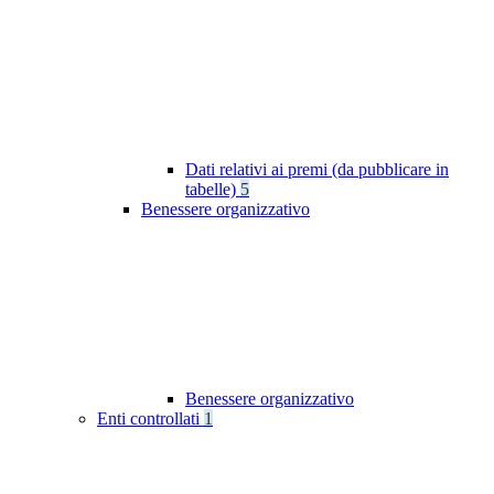
Dati relativi ai premi (da pubblicare in
tabelle)
5
Benessere organizzativo
Benessere organizzativo
Enti controllati
1