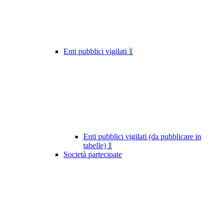
Enti pubblici vigilati
1
Enti pubblici vigilati (da pubblicare in
tabelle)
1
Società partecipate