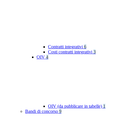
Contratti integrativi
6
Costi contratti integrativi
3
OIV
4
OIV (da pubblicare in tabelle)
1
Bandi di concorso
9