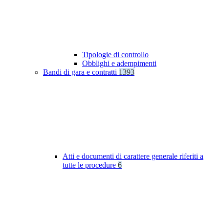
Tipologie di controllo
Obblighi e adempimenti
Bandi di gara e contratti
1393
Atti e documenti di carattere generale riferiti a
tutte le procedure
6