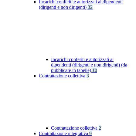
Incarichi conferiti e autorizzati ai dipendenti
(dirigenti e non dirigenti)
32
Incarichi conferiti e autorizzati ai
dipendenti (dirigenti e non dirigenti) (da
pubblicare in tabelle)
10
Contrattazione collettiva
3
Contrattazione collettiva
2
Contrattazione integrativa
9