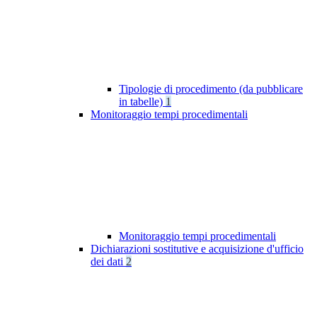
Tipologie di procedimento (da pubblicare
in tabelle)
1
Monitoraggio tempi procedimentali
Monitoraggio tempi procedimentali
Dichiarazioni sostitutive e acquisizione d'ufficio
dei dati
2