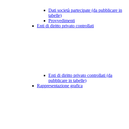
Dati società partecipate (da pubblicare in
tabelle)
Provvedimenti
Enti di diritto privato controllati
Enti di diritto privato controllati (da
pubblicare in tabelle)
Rappresentazione grafica