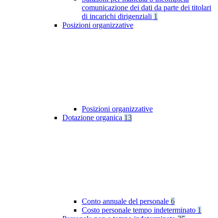
comunicazione dei dati da parte dei titolari
di incarichi dirigenziali
1
Posizioni organizzative
Posizioni organizzative
Dotazione organica
13
Conto annuale del personale
6
Costo personale tempo indeterminato
1