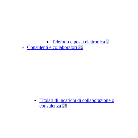
Telefono e posta elettronica
2
Consulenti e collaboratori
26
Titolari di incarichi di collaborazione o
consulenza
26