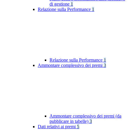
di gestione
1
Relazione sulla Performance
1
Relazione sulla Performance
1
Ammontare complessivo dei premi
3
Ammontare complessivo dei premi (da
pubblicare in tabelle)
3
Dati relativi ai premi
5