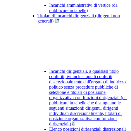
Incarichi amministrativi di vertice (da
pubblicare in tabelle)
Titolari di incarichi dirigenziali (dirigenti non
generali)
17
Incarichi dirigenziali, a qualsiasi titolo
conferiti, ivi inclusi quelli conferiti
discrezionalmente dall'organo di indirizzo
politico senza procedure pubbliche di
selezione e titolari di posizione
organizzativa con funzioni dirigenziali (da
pubblicare in tabelle che distinguano le
seguenti situazioni: dirigenti, dirigenti
individuati discrezionalmente, titolari di
posizione organizzativa con funzioni
dirigenziali)
8
Elenco posizioni dirigenziali discrezionali