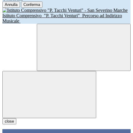
Annulla
Conferma
Istituto Comprensivo
"P. Tacchi Venturi"
Percorso ad Indirizzo
Musicale
close