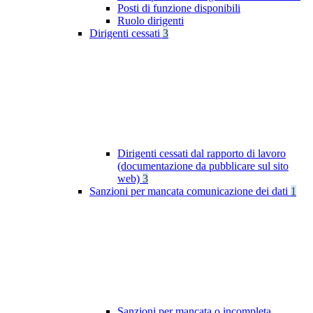
Posti di funzione disponibili
Ruolo dirigenti
Dirigenti cessati
3
Dirigenti cessati dal rapporto di lavoro
(documentazione da pubblicare sul sito
web)
3
Sanzioni per mancata comunicazione dei dati
1
Sanzioni per mancata o incompleta