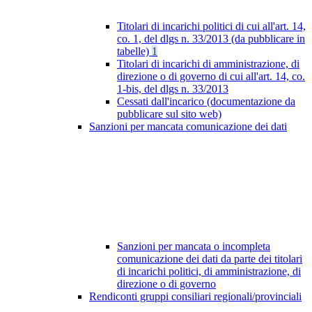
Titolari di incarichi politici di cui all'art. 14,
co. 1, del dlgs n. 33/2013 (da pubblicare in
tabelle)
1
Titolari di incarichi di amministrazione, di
direzione o di governo di cui all'art. 14, co.
1-bis, del dlgs n. 33/2013
Cessati dall'incarico (documentazione da
pubblicare sul sito web)
Sanzioni per mancata comunicazione dei dati
Sanzioni per mancata o incompleta
comunicazione dei dati da parte dei titolari
di incarichi politici, di amministrazione, di
direzione o di governo
Rendiconti gruppi consiliari regionali/provinciali