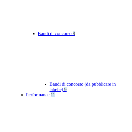
Bandi di concorso
9
Bandi di concorso (da pubblicare in
tabelle)
9
Performance
11